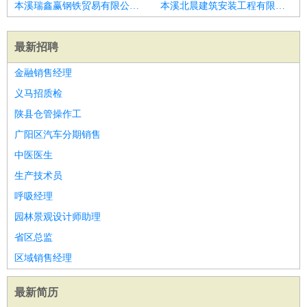
本溪瑞鑫赢钢铁贸易有限公司招聘财务总监
本溪北晨建筑安装工程有限公司招聘投资拓展总监
最新招聘
金融销售经理
义马招质检
陕县仓管操作工
广阳区汽车分期销售
中医医生
生产技术员
呼吸经理
园林景观设计师助理
省区总监
区域销售经理
最新简历