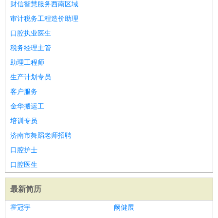
财信智慧服务西南区域
审计税务工程造价助理
口腔执业医生
税务经理主管
助理工程师
生产计划专员
客户服务
金华搬运工
培训专员
济南市舞蹈老师招聘
口腔护士
口腔医生
最新简历
霍冠宇
阚健展