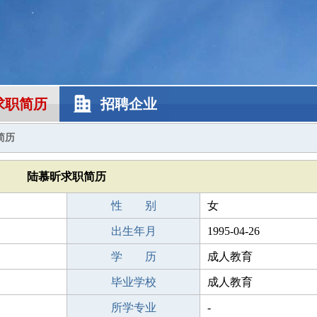
求职简历
招聘企业
简历
陆慕昕求职简历
性 别
女
出生年月
1995-04-26
学 历
成人教育
毕业学校
成人教育
所学专业
-