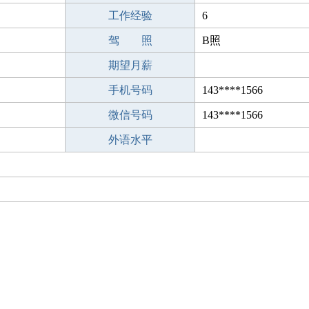
工作经验
6
驾 照
B照
期望月薪
手机号码
143****1566
微信号码
143****1566
外语水平