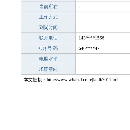
当前所在
-
工作方式
到岗时间
联系电话
143****1566
QQ 号 码
646****47
电脑水平
求职意向
-
本文链接：http://www.whalzd.com/jianli/301.html