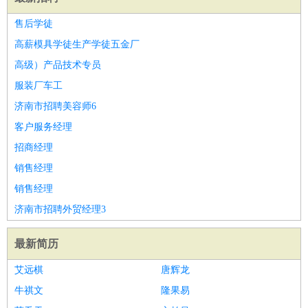
售后学徒
高薪模具学徒生产学徒五金厂
高级）产品技术专员
服装厂车工
济南市招聘美容师6
客户服务经理
招商经理
销售经理
销售经理
济南市招聘外贸经理3
最新简历
艾远棋
唐辉龙
牛祺文
隆果易