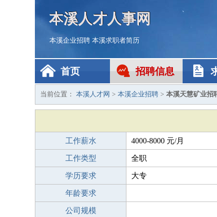
本溪人才人事网
本溪企业招聘
本溪求职者简历
首页
招聘信息
当前位置：
本溪人才网
>
本溪企业招聘
>
本溪天慧矿业招
工作薪水
4000-8000 元/月
工作类型
全职
学历要求
大专
年龄要求
公司规模