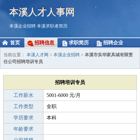
本溪人才人事网
本溪企业招聘
本溪求职者简历
首页
招聘信息
求职简历
招聘企业
当前位置：
本溪人才网
>
本溪企业招聘
>
本溪市实华家具城有限责
任公司招聘培训专员
招聘培训专员
工作薪水
5001-6000 元/月
招聘人数
工作类型
2人
全职
性别要求
学历要求
-
本科
工作经验
年龄要求
1年以下