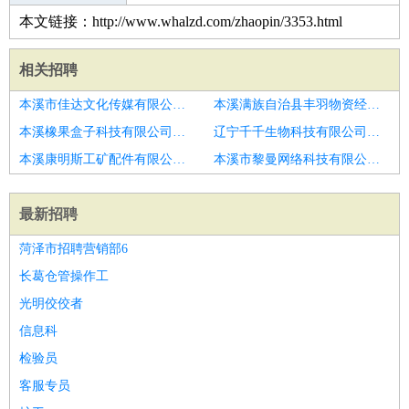
本文链接：http://www.whalzd.com/zhaopin/3353.html
相关招聘
本溪市佳达文化传媒有限公司招聘培训专员主管
本溪满族自治县丰羽物资经销有限公司招聘培训专员主管
本溪橡果盒子科技有限公司招聘培训主管
辽宁千千生物科技有限公司招聘培训专员
本溪康明斯工矿配件有限公司招聘聊城市招聘培训专员
本溪市黎曼网络科技有限公司招聘聊城市招聘培训专员
最新招聘
菏泽市招聘营销部6
长葛仓管操作工
光明佼佼者
信息科
检验员
客服专员