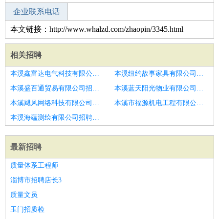
企业联系电话
本文链接：http://www.whalzd.com/zhaopin/3345.html
相关招聘
本溪鑫富达电气科技有限公司招聘选房顾问
本溪纽约故事家具有限公司招聘新盘经纪人
本溪盛百通贸易有限公司招聘楼盘驻场专员
本溪蓝天阳光物业有限公司招聘南昌贝壳找房
本溪飓风网络科技有限公司招聘房产销售高薪阶月入1W
本溪市福源机电工程有限公司招聘济南市置业顾问
本溪海蕴测绘有限公司招聘住商招销售月收入轻松过万包住宿
最新招聘
质量体系工程师
淄博市招聘店长3
质量文员
玉门招质检