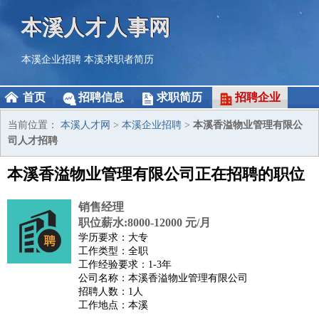
本溪人才人事网
本溪企业招聘
本溪求职者简历
首页
招聘信息
求职简历
招聘企业
当前位置：
本溪人才网
>
本溪企业招聘
>
本溪香溢物业管理有限公
司人才招聘
本溪香溢物业管理有限公司正在招聘的职位
销售经理
职位薪水:8000-12000 元/月
学历要求：大专
工作类型：全职
工作经验要求：1-3年
公司名称：本溪香溢物业管理有限公司
招聘人数：1人
工作地点：本溪