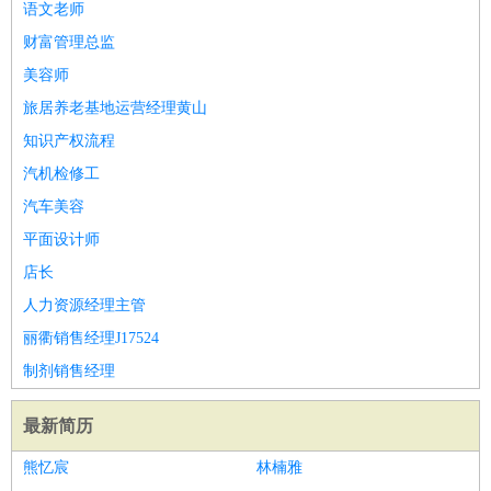
语文老师
财富管理总监
美容师
旅居养老基地运营经理黄山
知识产权流程
汽机检修工
汽车美容
平面设计师
店长
人力资源经理主管
丽衢销售经理J17524
制剂销售经理
最新简历
熊忆宸
林楠雅