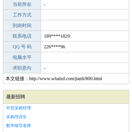
所学专业
当前所在
-
-
工作经验
工作方式
19
驾 照
到岗时间
未知
期望月薪
联系电话
189****1829
手机号码
QQ 号 码
189****1829
226****96
微信号码
电脑水平
189****1829
外语水平
求职意向
-
本文链接：http://www.whalzd.com/jianli/800.html
最新招聘
外贸采购经理
采购培训生
数学辅导老师