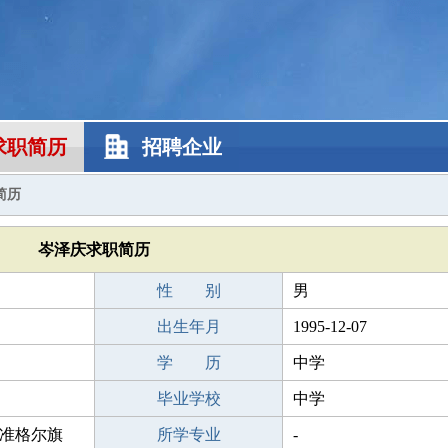
求职简历
招聘企业
简历
岑泽庆求职简历
性 别
男
出生年月
1995-12-07
学 历
中学
毕业学校
中学
准格尔旗
所学专业
-