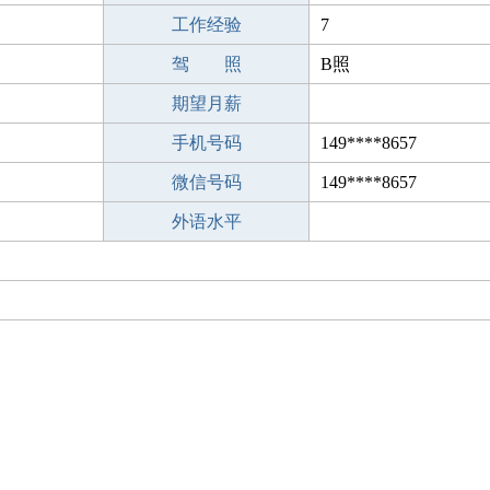
工作经验
7
驾 照
B照
期望月薪
手机号码
149****8657
微信号码
149****8657
外语水平