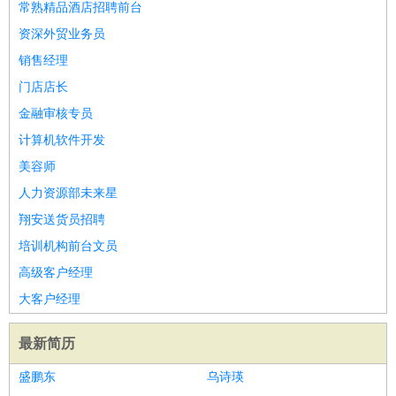
常熟精品酒店招聘前台
资深外贸业务员
销售经理
门店店长
金融审核专员
计算机软件开发
美容师
人力资源部未来星
翔安送货员招聘
培训机构前台文员
高级客户经理
大客户经理
最新简历
盛鹏东
乌诗瑛