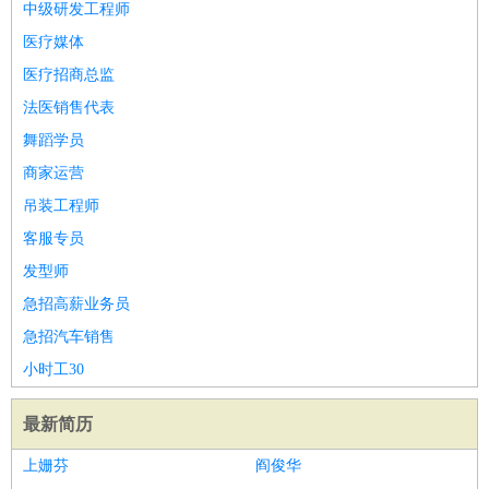
中级研发工程师
医疗媒体
医疗招商总监
法医销售代表
舞蹈学员
商家运营
吊装工程师
客服专员
发型师
急招高薪业务员
急招汽车销售
小时工30
最新简历
上姗芬
阎俊华