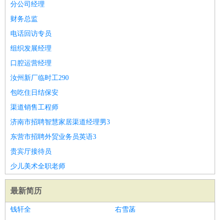
分公司经理
财务总监
电话回访专员
组织发展经理
口腔运营经理
汝州新厂临时工290
包吃住日结保安
渠道销售工程师
济南市招聘智慧家居渠道经理男3
东营市招聘外贸业务员英语3
贵宾厅接待员
少儿美术全职老师
最新简历
钱轩全
右雪菡