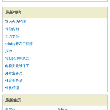
最新招聘
室内合约经理
保险内勤
合约专员
solidity开发工程师
厨师
策划经理副总监
电梯安装维保工
外贸业务员
外贸业务员
销售经理
最新简历
孔荣远
丘怀元